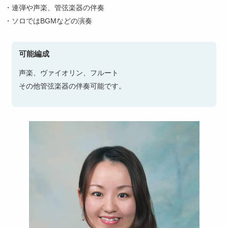
・連弾や声楽、管弦楽器の伴奏
第11回〜第20回
・ソロではBGMなどの演奏
第1回〜第10回
可能編成
声楽、ヴァイオリン、フルート
その他管弦楽器の伴奏可能です。