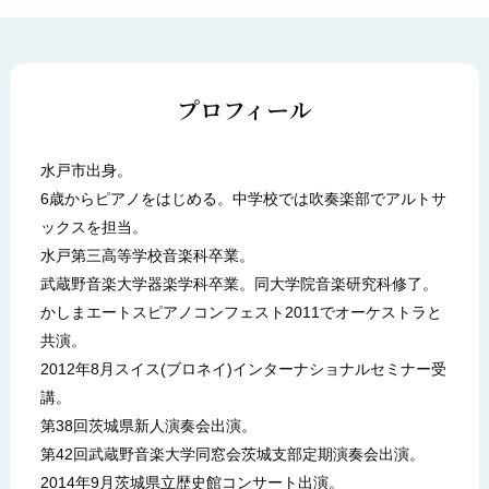
プロフィール
水戸市出身。
6歳からピアノをはじめる。中学校では吹奏楽部でアルトサ
ックスを担当。
水戸第三高等学校音楽科卒業。
武蔵野音楽大学器楽学科卒業。同大学院音楽研究科修了。
かしまエートスピアノコンフェスト2011でオーケストラと
共演。
2012年8月スイス(ブロネイ)インターナショナルセミナー受
講。
第38回茨城県新人演奏会出演。
第42回武蔵野音楽大学同窓会茨城支部定期演奏会出演。
2014年9月茨城県立歴史館コンサート出演。