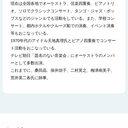
現在は全国各地でオーケストラ、弦楽四重奏、ピアノトリ
オ、ソロでクラシックコンサート、タンゴ・ジャズ・ポッ
プスなどのジャンルでも活動をしている。また、学校コン
サート、都内ホテルやクルーズ船での演奏、イベント演奏
等もおこなっている。
1970年代のアイドル天地真理氏とピアノ四重奏でコンサー
ト活動をおこなっている。
テレビ朝日「題名のない音楽会」にオーケストラのメンバ
ーとして多数出演。
これまでに、桑田晶、保井頌子、二村英之、梅津南美子、
荒井英二各氏に師事。