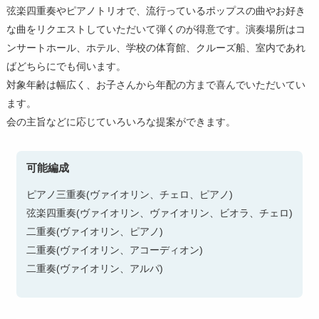
弦楽四重奏やピアノトリオで、流行っているポップスの曲やお好き
第11回〜第20回
な曲をリクエストしていただいて弾くのが得意です。演奏場所はコ
第1回〜第10回
ンサートホール、ホテル、学校の体育館、クルーズ船、室内であれ
ばどちらにでも伺います。
対象年齢は幅広く、お子さんから年配の方まで喜んでいただいてい
ます。
会の主旨などに応じていろいろな提案ができます。
可能編成
ピアノ三重奏(ヴァイオリン、チェロ、ピアノ)
弦楽四重奏(ヴァイオリン、ヴァイオリン、ビオラ、チェロ)
二重奏(ヴァイオリン、ピアノ)
二重奏(ヴァイオリン、アコーディオン)
二重奏(ヴァイオリン、アルパ)