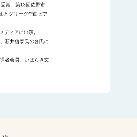
受賞。第13回佐野市
楽団とグリーグ作曲ピア
種メディアに出演。
、新井啓泰氏の各氏に
導者会員。いばらき文