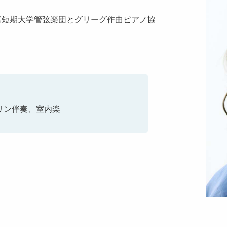
宇都宮短期大学管弦楽団とグリーグ作曲ピアノ協
リン伴奏、室内楽