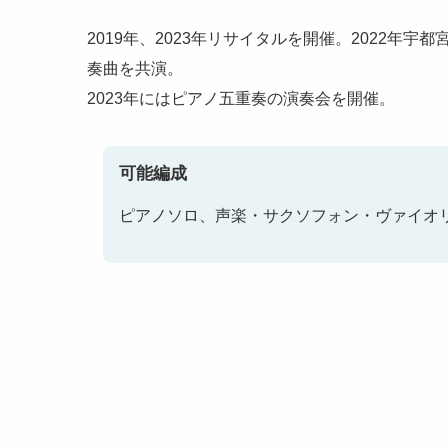
第21回〜第30回
2019年、2023年リサイタルを開催。2022年
奏曲を共演。
第11回〜第20回
2023年にはピアノ五重奏の演奏会を開催。
第1回〜第10回
可能編成
ピアノソロ、声楽・サクソフォン・ヴァイオ