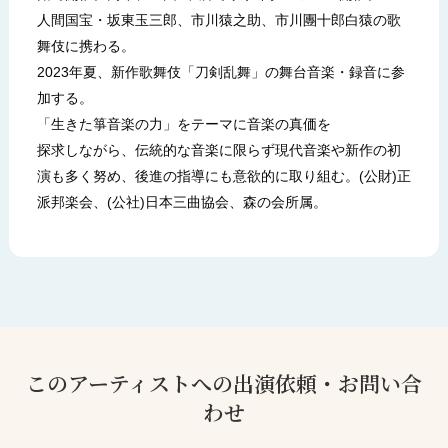
人間国宝・坂東玉三郎、市川猿之助、市川團十郎白猿の歌
舞伎に携わる。
2023年夏、新作歌舞伎「刀剣乱舞」の舞台音楽・録音に参
加する。
「生きた箏音楽の力」をテーマに音楽の真価を
探求しながら、伝統的な音楽に限らず現代音楽や新作の初
演も多く努め、後進の指導にも意欲的に取り組む。(公財)正
派邦楽会、(公社)日本三曲協会、森の会所属。
このアーティストへの出演依頼・お問い合
わせ