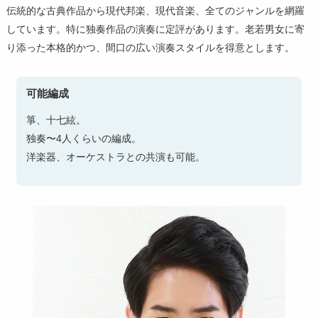
伝統的な古典作品から現代邦楽、現代音楽、全てのジャンルを網羅
第11回〜第20回
しています。特に独奏作品の演奏に定評があります。老若男女に寄
第1回〜第10回
り添った本格的かつ、間口の広い演奏スタイルを得意とします。
可能編成
箏、十七絃。
独奏〜4人くらいの編成。
洋楽器、オーケストラとの共演も可能。