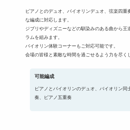
第21回〜第30回
ピアノとのデュオ、バイオリンデュオ、弦楽四重
な編成に対応します。
第11回〜第20回
ジブリやディズニーなどの馴染みのある曲から王
ラムを組みます。
第1回〜第10回
バイオリン体験コーナーもご対応可能です。
会場の皆様と素敵な時間を過ごせるよう力を尽く
可能編成
ピアノとバイオリンのデュオ、バイオリン同
奏、ピアノ五重奏