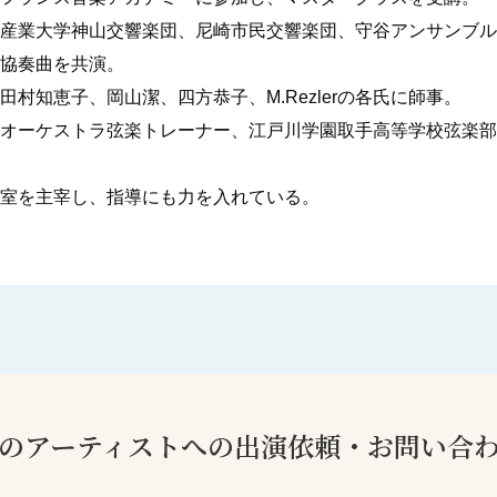
産業大学神山交響楽団、尼崎市民交響楽団、守谷アンサンブル
協奏曲を共演。
村知恵子、岡山潔、四方恭子、M.Rezlerの各氏に師事。
オーケストラ弦楽トレーナー、江戸川学園取手高等学校弦楽部
室を主宰し、指導にも力を入れている。
のアーティストへの出演依頼・お問い合