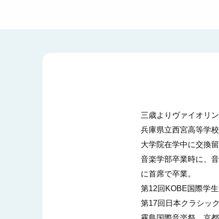
三歳よりヴァイオリン
兵庫県立西宮高等学校
大学院在学中に交換留
音楽学部卒業時に、音
に首席で卒業。
第12回KOBE国際
第17回日本クラシッ
霧島国際音楽祭、京都